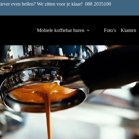
liever even bellen? We zitten voor je klaar!
088 2035100
Mobiele koffiebar huren
Foto’s
Klanten