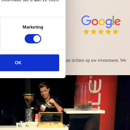
Marketing
gen uit handen zodat u zich volledig kan richten op uw evenement. We
OK