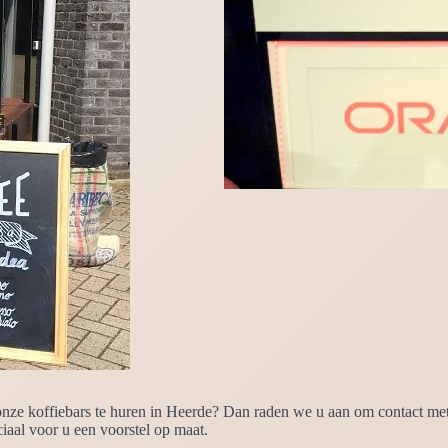
ze koffiebars te huren in Heerde? Dan raden we u aan om contact met o
iaal voor u een voorstel op maat.