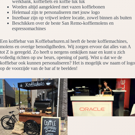
werkbank, koffiefiets en koffie tuk tuk
Worden altijd aangekleed met vazen koffiebonen
Helemaal zijn te personaliseren met jouw logo
Inzetbaar zijn op vrijwel iedere locatie, zowel binnen als buiten
Beschikken over de beste San Remo-koffiemolens en
espressomachines
Een koffiebar van Koffiebarhuren.nl heeft de beste koffiemachines,
molens en overige benodigdheden. Wij zorgen ervoor dat alles van A
tot Z is geregeld. Zo heeft u nergens omkijken naar en kunt u zich
volledig richten op uw beurs, opening of partij. Wist u dat we de
koffiebar ook kunnen personaliseren? Het is mogelijk uw naam of logo
op de voorzijde van de bar af te beelden!