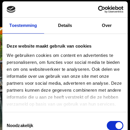
Toestemming
Details
Over
Deze website maakt gebruik van cookies
We gebruiken cookies om content en advertenties te
personaliseren, om functies voor social media te bieden
en om ons websiteverkeer te analyseren. Ook delen we
informatie over uw gebruik van onze site met onze
partners voor social media, adverteren en analyse. Deze
partners kunnen deze gegevens combineren met andere
informatie die u aan ze heeft verstrekt of die ze hebben
verzameld op basis van uw gebruik van hun services.
T
Noodzakelijk
o