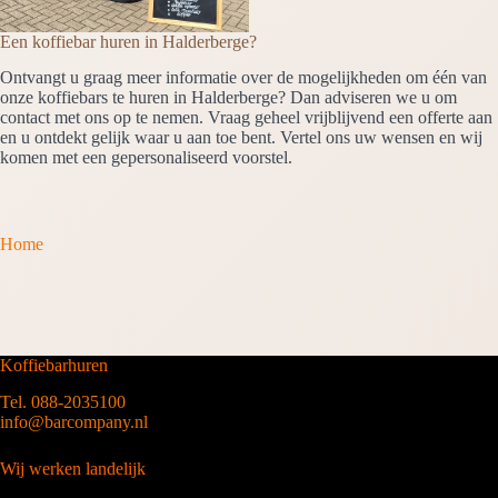
Een koffiebar huren in Halderberge?
Ontvangt u graag meer informatie over de mogelijkheden om één van
onze koffiebars te huren in Halderberge? Dan adviseren we u om
contact met ons op te nemen. Vraag geheel vrijblijvend een offerte aan
en u ontdekt gelijk waar u aan toe bent. Vertel ons uw wensen en wij
komen met een gepersonaliseerd voorstel.
Home
Koffiebarhuren
Tel. 088-2035100
info@barcompany.nl
Wij werken landelijk