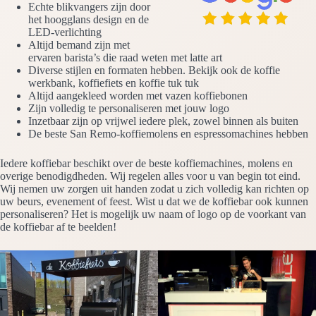
Echte blikvangers zijn door
het hoogglans design en de
LED-verlichting
Altijd bemand zijn met
ervaren barista’s die raad weten met latte art
Diverse stijlen en formaten hebben. Bekijk ook de koffie
werkbank, koffiefiets en koffie tuk tuk
Altijd aangekleed worden met vazen koffiebonen
Zijn volledig te personaliseren met jouw logo
Inzetbaar zijn op vrijwel iedere plek, zowel binnen als buiten
De beste San Remo-koffiemolens en espressomachines hebben
Iedere koffiebar beschikt over de beste koffiemachines, molens en
overige benodigdheden. Wij regelen alles voor u van begin tot eind.
Wij nemen uw zorgen uit handen zodat u zich volledig kan richten op
uw beurs, evenement of feest. Wist u dat we de koffiebar ook kunnen
personaliseren? Het is mogelijk uw naam of logo op de voorkant van
de koffiebar af te beelden!