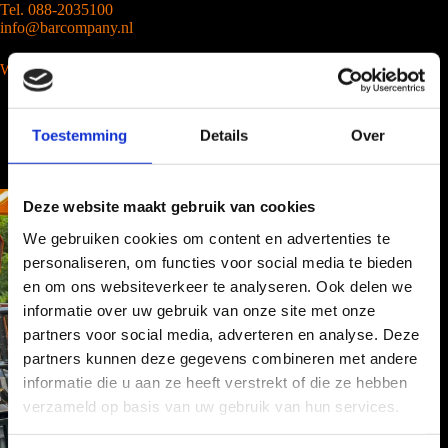
Tel. 088-2035100
info@barcompany.nl
Wij werken landelijk
Toestemming
Details
Over
Deze website maakt gebruik van cookies
We gebruiken cookies om content en advertenties te
personaliseren, om functies voor social media te bieden
en om ons websiteverkeer te analyseren. Ook delen we
informatie over uw gebruik van onze site met onze
partners voor social media, adverteren en analyse. Deze
partners kunnen deze gegevens combineren met andere
informatie die u aan ze heeft verstrekt of die ze hebben
verzameld op basis van uw gebruik van hun services.