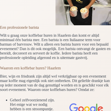
Een professionele barista
Wilt u graag onze koffiebar huren in Haarlem dan komt er altijd
minimaal één barista mee. Een barista is een Italiaanse term voor
barman of barvrouw. Wilt u alleen een barista huren voor een bepaald
evenement? Dan is dit ook mogelijk. Een barista ontvangt de gasten en
bereidt, decoreert en serveert de koffie. Iedere barista heeft een
professionele opleiding afgerond en is uitermate gastvrij.
Waarom een koffiebar huren? Haarlem
Bier, wijn en frisdrank zijn altijd wel verkrijgbaar op een evenement
maar koffie mag eigenlijk ook niet ontbreken. Dit geliefde drankje kan
op ieder moment van de dag genuttigd worden en is geschikt voor elk
soort evenement. Waarom onze koffiebars huren? Omdat ze:
Geheel zelfvoorzienend zijn.
Het enige wat we nodig
hebben is een stroompuntje.