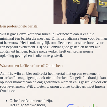
Een professionele barista
Wilt u graag onze koffiebar huren in Gorinchem dan is er altijd
minimaal één barista die meegaat. Dit is de Italiaanse term voor barman
of barvrouw. Het is ook mogelijk om alleen een barista te huren voor
een bepaald evenement. Hij of zij ontvangt de gasten en neemt alle
zorgen uit handen. Iedere medewerker heeft een professionele
opleiding gevolgd en is uitermate gastvrij.
Waarom een koffiebar huren? Gorinchem
Aan fris, wijn en bier ontbreekt het meestal niet op een evenement,
maar koffie mag eigenlijk ook niet ontbreken. Dit geliefde drankje kan
op ieder moment van de dag gedronken worden en is geschikt voor elk
soort evenement. Wilt u weten waarom u onze koffiebars moet huren?
Omdat ze:
Geheel zelfvoorzienend zijn.
Het enige wat we nodig