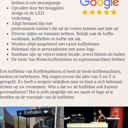
hebben is een stroompuntje.
Opvallen door het hoogglans
design en de LED
verlichting
Altijd bemand zijn met
professionele barista’s die uit de voeten kunnen met latte art
Diverse stijlen en formaten hebben. Bekijk ook de koffie
werkbank, koffiefiets en koffie tuk tuk
Worden altijd aangekleed met vazen koffiebonen
Helemaal zijn te personaliseren met jouw logo
Inzetbaar zijn op vrijwel iedere locatie, zowel binnen als buiten
De beste San Remo-koffiemolens en espressomachines hebben
Een koffiebar van Koffiebarhuren.nl heeft de beste koffiemachines,
molens en toebehoren. Wij zorgen ervoor dat alles van A tot Z is
geregeld. Zo heeft u nergens omkijken naar en kunt u zich helemaal
richten op uw evenement. Wist u dat we de koffiebar ook kunnen
personaliseren? Het is zelfs mogelijk om uw naam of logo af te
beelden op de voorzijde van de koffiebar.