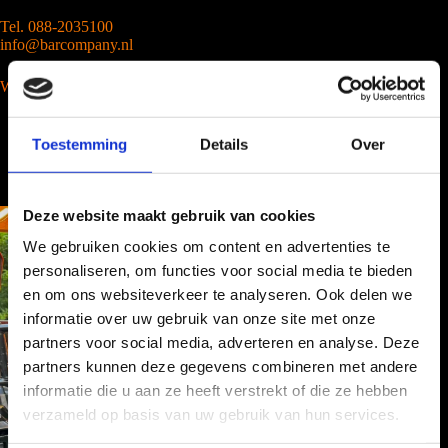
Tel. 088-2035100
info@barcompany.nl
Wij werken landelijk
Toestemming
Details
Over
Deze website maakt gebruik van cookies
We gebruiken cookies om content en advertenties te
personaliseren, om functies voor social media te bieden
en om ons websiteverkeer te analyseren. Ook delen we
informatie over uw gebruik van onze site met onze
partners voor social media, adverteren en analyse. Deze
partners kunnen deze gegevens combineren met andere
informatie die u aan ze heeft verstrekt of die ze hebben
verzameld op basis van uw gebruik van hun services.