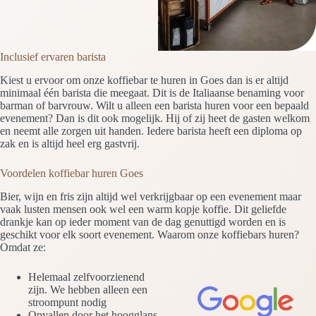
Inclusief ervaren barista
Kiest u ervoor om onze koffiebar te huren in Goes dan is er altijd
minimaal één barista die meegaat. Dit is de Italiaanse benaming voor
barman of barvrouw. Wilt u alleen een barista huren voor een bepaald
evenement? Dan is dit ook mogelijk. Hij of zij heet de gasten welkom
en neemt alle zorgen uit handen. Iedere barista heeft een diploma op
zak en is altijd heel erg gastvrij.
Voordelen koffiebar huren Goes
Bier, wijn en fris zijn altijd wel verkrijgbaar op een evenement maar
vaak lusten mensen ook wel een warm kopje koffie. Dit geliefde
drankje kan op ieder moment van de dag genuttigd worden en is
geschikt voor elk soort evenement. Waarom onze koffiebars huren?
Omdat ze:
Helemaal zelfvoorzienend
zijn. We hebben alleen een
stroompunt nodig
Opvallen door het hoogglans