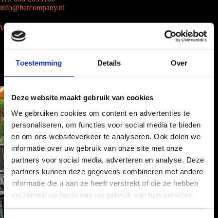
info@barcompany.nl
Wij werken landelijk
Toestemming
Details
Over
Deze website maakt gebruik van cookies
We gebruiken cookies om content en advertenties te
personaliseren, om functies voor social media te bieden
en om ons websiteverkeer te analyseren. Ook delen we
informatie over uw gebruik van onze site met onze
partners voor social media, adverteren en analyse. Deze
partners kunnen deze gegevens combineren met andere
informatie die u aan ze heeft verstrekt of die ze hebben
verzameld op basis van uw gebruik van hun services.