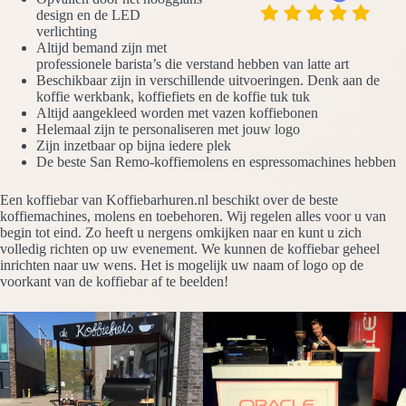
design en de LED
verlichting
Altijd bemand zijn met
professionele barista’s die verstand hebben van latte art
Beschikbaar zijn in verschillende uitvoeringen. Denk aan de
koffie werkbank, koffiefiets en de koffie tuk tuk
Altijd aangekleed worden met vazen koffiebonen
Helemaal zijn te personaliseren met jouw logo
Zijn inzetbaar op bijna iedere plek
De beste San Remo-koffiemolens en espressomachines hebben
Een koffiebar van Koffiebarhuren.nl beschikt over de beste
koffiemachines, molens en toebehoren. Wij regelen alles voor u van
begin tot eind. Zo heeft u nergens omkijken naar en kunt u zich
volledig richten op uw evenement. We kunnen de koffiebar geheel
inrichten naar uw wens. Het is mogelijk uw naam of logo op de
voorkant van de koffiebar af te beelden!