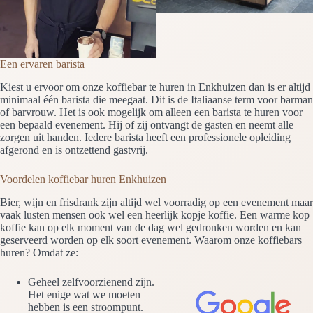
Een ervaren barista
Kiest u ervoor om onze koffiebar te huren in Enkhuizen dan is er altijd
minimaal één barista die meegaat. Dit is de Italiaanse term voor barman
of barvrouw. Het is ook mogelijk om alleen een barista te huren voor
een bepaald evenement. Hij of zij ontvangt de gasten en neemt alle
zorgen uit handen. Iedere barista heeft een professionele opleiding
afgerond en is ontzettend gastvrij.
Voordelen koffiebar huren Enkhuizen
Bier, wijn en frisdrank zijn altijd wel voorradig op een evenement maar
vaak lusten mensen ook wel een heerlijk kopje koffie. Een warme kop
koffie kan op elk moment van de dag wel gedronken worden en kan
geserveerd worden op elk soort evenement. Waarom onze koffiebars
huren? Omdat ze:
Geheel zelfvoorzienend zijn.
Het enige wat we moeten
hebben is een stroompunt.