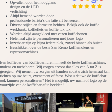
Opvallen door het hoogglans
design en de LED
verlichting
Altijd bemand worden door
professionele barista’s die latte art beheersen
Diverse stijlen en formaten hebben. Bekijk ook de koffie
werkbank, koffiefiets en koffie tuk tuk
Worden altijd aangekleed met vazen koffiebonen
Helemaal zijn te personaliseren met jouw logo
Inzetbaar zijn op bijna iedere plek, zowel binnen als buiten
Beschikken over de beste San Remo-koffiemolens en
espressomachines
Een koffiebar van Koffiebarhuren.nl heeft de beste koffiemachines,
molens en toebehoren. Wij zorgen ervoor dat alles van A tot Z is
geregeld. Wij nemen uw zorgen uit handen zodat u zich helemaal kan
richten op uw beurs, evenement of feest. Wist u dat we de koffiebar
ook kunnen personaliseren? Het is mogelijk uw naam of logo op de
voorzijde van de koffiebar af te beelden!