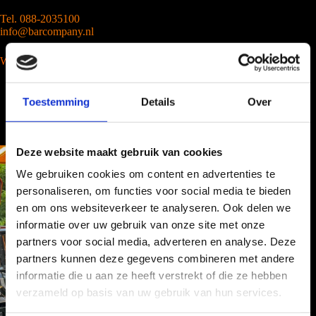
Tel. 088-2035100
info@barcompany.nl
Wij werken landelijk
Toestemming
Details
Over
Deze website maakt gebruik van cookies
We gebruiken cookies om content en advertenties te
personaliseren, om functies voor social media te bieden
en om ons websiteverkeer te analyseren. Ook delen we
informatie over uw gebruik van onze site met onze
partners voor social media, adverteren en analyse. Deze
partners kunnen deze gegevens combineren met andere
informatie die u aan ze heeft verstrekt of die ze hebben
verzameld op basis van uw gebruik van hun services.