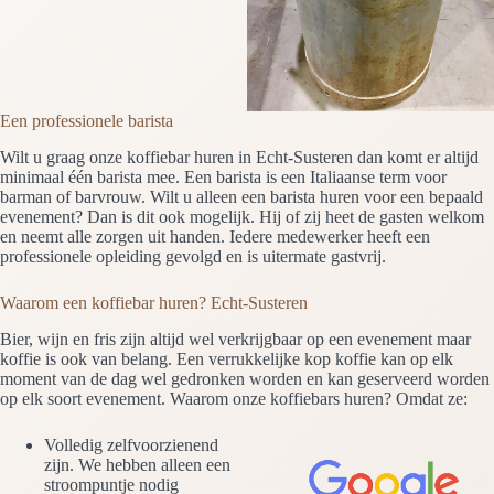
Een professionele barista
Wilt u graag onze koffiebar huren in Echt-Susteren dan komt er altijd
minimaal één barista mee. Een barista is een Italiaanse term voor
barman of barvrouw. Wilt u alleen een barista huren voor een bepaald
evenement? Dan is dit ook mogelijk. Hij of zij heet de gasten welkom
en neemt alle zorgen uit handen. Iedere medewerker heeft een
professionele opleiding gevolgd en is uitermate gastvrij.
Waarom een koffiebar huren? Echt-Susteren
Bier, wijn en fris zijn altijd wel verkrijgbaar op een evenement maar
koffie is ook van belang. Een verrukkelijke kop koffie kan op elk
moment van de dag wel gedronken worden en kan geserveerd worden
op elk soort evenement. Waarom onze koffiebars huren? Omdat ze:
Volledig zelfvoorzienend
zijn. We hebben alleen een
stroompuntje nodig