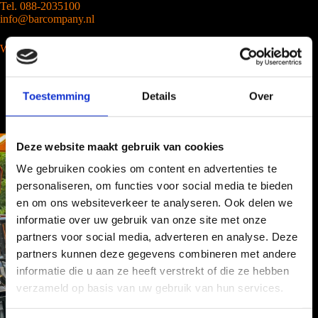
Tel. 088-2035100
info@barcompany.nl
Wij werken landelijk
Toestemming
Details
Over
Deze website maakt gebruik van cookies
We gebruiken cookies om content en advertenties te
personaliseren, om functies voor social media te bieden
en om ons websiteverkeer te analyseren. Ook delen we
informatie over uw gebruik van onze site met onze
partners voor social media, adverteren en analyse. Deze
partners kunnen deze gegevens combineren met andere
informatie die u aan ze heeft verstrekt of die ze hebben
verzameld op basis van uw gebruik van hun services.