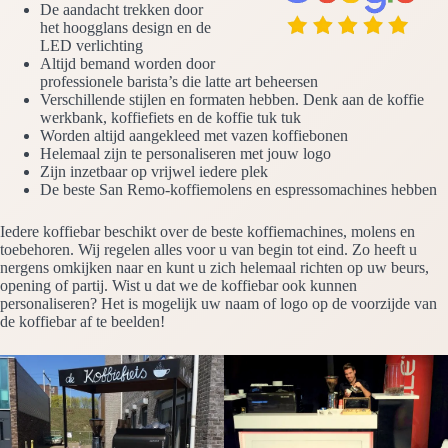
De aandacht trekken door
het hoogglans design en de
LED verlichting
Altijd bemand worden door
professionele barista’s die latte art beheersen
Verschillende stijlen en formaten hebben. Denk aan de koffie
werkbank, koffiefiets en de koffie tuk tuk
Worden altijd aangekleed met vazen koffiebonen
Helemaal zijn te personaliseren met jouw logo
Zijn inzetbaar op vrijwel iedere plek
De beste San Remo-koffiemolens en espressomachines hebben
Iedere koffiebar beschikt over de beste koffiemachines, molens en
toebehoren. Wij regelen alles voor u van begin tot eind. Zo heeft u
nergens omkijken naar en kunt u zich helemaal richten op uw beurs,
opening of partij. Wist u dat we de koffiebar ook kunnen
personaliseren? Het is mogelijk uw naam of logo op de voorzijde van
de koffiebar af te beelden!