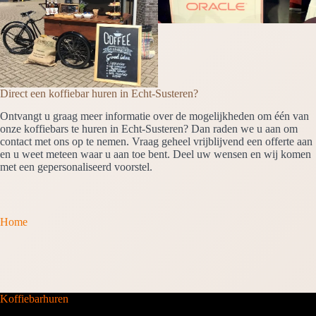
Direct een koffiebar huren in Echt-Susteren?
Ontvangt u graag meer informatie over de mogelijkheden om één van
onze koffiebars te huren in Echt-Susteren? Dan raden we u aan om
contact met ons op te nemen. Vraag geheel vrijblijvend een offerte aan
en u weet meteen waar u aan toe bent. Deel uw wensen en wij komen
met een gepersonaliseerd voorstel.
Home
Koffiebarhuren