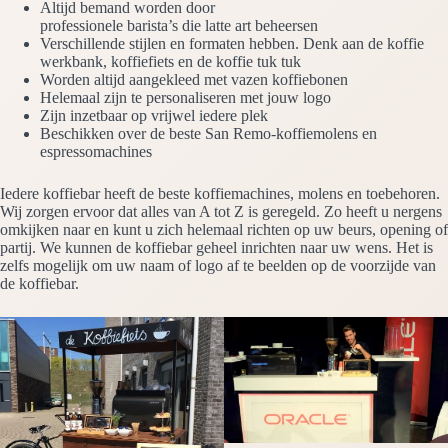
Altijd bemand worden door
professionele barista’s die latte art beheersen
Verschillende stijlen en formaten hebben. Denk aan de koffie
werkbank, koffiefiets en de koffie tuk tuk
Worden altijd aangekleed met vazen koffiebonen
Helemaal zijn te personaliseren met jouw logo
Zijn inzetbaar op vrijwel iedere plek
Beschikken over de beste San Remo-koffiemolens en
espressomachines
Iedere koffiebar heeft de beste koffiemachines, molens en toebehoren.
Wij zorgen ervoor dat alles van A tot Z is geregeld. Zo heeft u nergens
omkijken naar en kunt u zich helemaal richten op uw beurs, opening of
partij. We kunnen de koffiebar geheel inrichten naar uw wens. Het is
zelfs mogelijk om uw naam of logo af te beelden op de voorzijde van
de koffiebar.