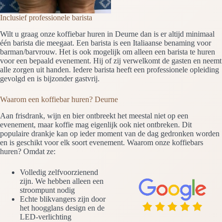
Inclusief professionele barista
Wilt u graag onze koffiebar huren in Deurne dan is er altijd minimaal
één barista die meegaat. Een barista is een Italiaanse benaming voor
barman/barvrouw. Het is ook mogelijk om alleen een barista te huren
voor een bepaald evenement. Hij of zij verwelkomt de gasten en neemt
alle zorgen uit handen. Iedere barista heeft een professionele opleiding
gevolgd en is bijzonder gastvrij.
Waarom een koffiebar huren? Deurne
Aan frisdrank, wijn en bier ontbreekt het meestal niet op een
evenement, maar koffie mag eigenlijk ook niet ontbreken. Dit
populaire drankje kan op ieder moment van de dag gedronken worden
en is geschikt voor elk soort evenement. Waarom onze koffiebars
huren? Omdat ze:
Volledig zelfvoorzienend
zijn. We hebben alleen een
stroompunt nodig
Echte blikvangers zijn door
het hoogglans design en de
LED-verlichting