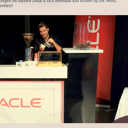
zorgen uit handen zodat u zich helemaal kan richten op uw beurs,
eelden!