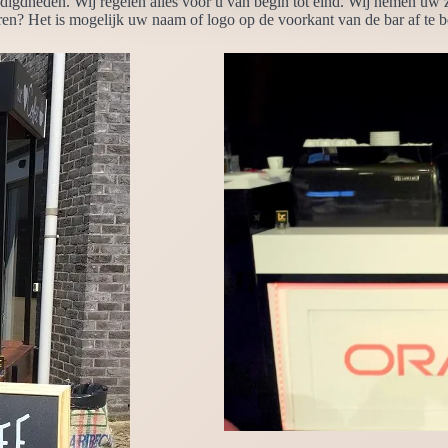
odigdheden. Wij regelen alles voor u van begin tot eind. Wij nemen uw 
ren? Het is mogelijk uw naam of logo op de voorkant van de bar af te b