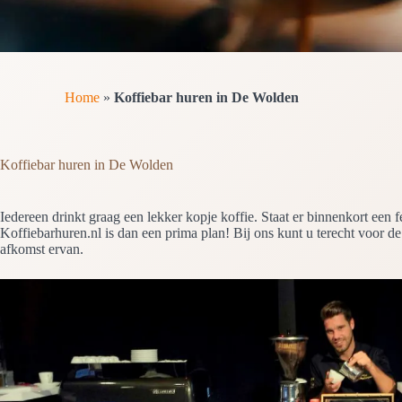
Home
»
Koffiebar huren in De Wolden
Koffiebar huren in De Wolden
Iedereen drinkt graag een lekker kopje koffie. Staat er binnenkort een
Koffiebarhuren.nl is dan een prima plan! Bij ons kunt u terecht voor de 
afkomst ervan.