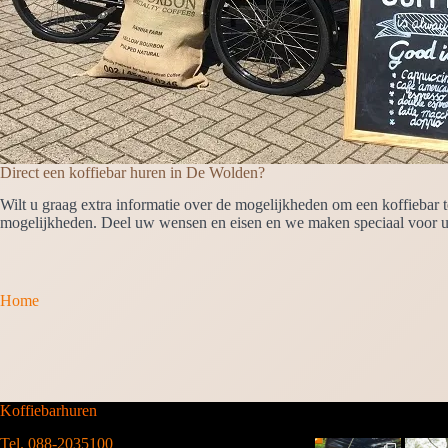
Direct een koffiebar huren in De Wolden?
Wilt u graag extra informatie over de mogelijkheden om een koffiebar
mogelijkheden. Deel uw wensen en eisen en we maken speciaal voor u 
Home
Koffiebarhuren
Tel. 088-2035100