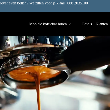
liever even bellen? We zitten voor je klaar!
088 2035100
Mobiele koffiebar huren
Foto’s
Klanten