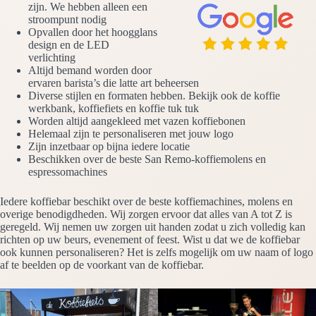
zijn. We hebben alleen een
stroompunt nodig
Opvallen door het hoogglans
design en de LED
verlichting
Altijd bemand worden door
ervaren barista’s die latte art beheersen
Diverse stijlen en formaten hebben. Bekijk ook de koffie
werkbank, koffiefiets en koffie tuk tuk
Worden altijd aangekleed met vazen koffiebonen
Helemaal zijn te personaliseren met jouw logo
Zijn inzetbaar op bijna iedere locatie
Beschikken over de beste San Remo-koffiemolens en
espressomachines
Iedere koffiebar beschikt over de beste koffiemachines, molens en
overige benodigdheden. Wij zorgen ervoor dat alles van A tot Z is
geregeld. Wij nemen uw zorgen uit handen zodat u zich volledig kan
richten op uw beurs, evenement of feest. Wist u dat we de koffiebar
ook kunnen personaliseren? Het is zelfs mogelijk om uw naam of logo
af te beelden op de voorkant van de koffiebar.