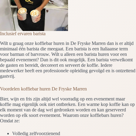
Inclusief ervaren barista
Wilt u graag onze koffiebar huren in De Fryske Marren dan is er altijd
minimaal één barista die meegaat. Een barista is een Italiaanse term
voor barman of barvrouw. Wilt u alleen een barista huren voor een
bepaald evenement? Dan is dit ook mogelijk. Een barista verwelkomt
de gasten en bereidt, decoreert en serveert de koffie. Iedere
medewerker heeft een professionele opleiding gevolgd en is ontzettend
gastvrij.
Voordelen koffiebar huren De Fryske Marren
Bier, wijn en fris zijn altijd wel voorradig op een evenement maar
koffie mag eigenlijk ook niet ontbreken. Een warme kop koffie kan op
elk moment van de dag wel gedronken worden en kan geserveerd
worden op elk soort evenement. Waarom onze koffiebars huren?
Omdat ze:
Volledig zelfvoorzienend