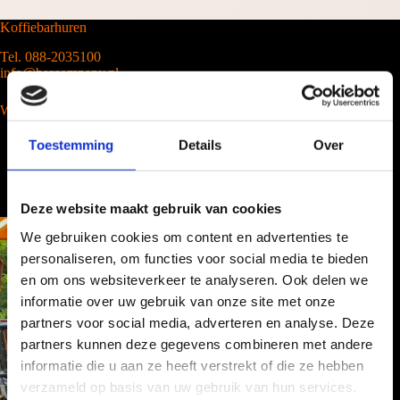
Koffiebarhuren
Tel. 088-2035100
info@barcompany.nl
Wij werken landelijk
Toestemming
Details
Over
Deze website maakt gebruik van cookies
We gebruiken cookies om content en advertenties te
personaliseren, om functies voor social media te bieden
en om ons websiteverkeer te analyseren. Ook delen we
informatie over uw gebruik van onze site met onze
partners voor social media, adverteren en analyse. Deze
partners kunnen deze gegevens combineren met andere
informatie die u aan ze heeft verstrekt of die ze hebben
verzameld op basis van uw gebruik van hun services.