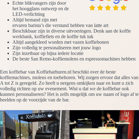
Echte blikvangers zijn door
het hoogglans ontwerp en de
LED-verlichting
Altijd bemand zijn met
ervaren barista’s die verstand hebben van latte art
Beschikbaar zijn in diverse uitvoeringen. Denk aan de koffie
werkbank, koffiefiets en de koffie tuk tuk
Altijd aangekleed worden met vazen koffiebonen
Zijn volledig te personaliseren met jouw logo
Zijn inzetbaar op bijna iedere locatie
De beste San Remo-koffiemolens en espressomachines hebben
Een koffiebar van Koffiebarhuren.nl beschikt over de beste
koffiemachines, molens en toebehoren. Wij zorgen ervoor dat alles van
A tot Z is geregeld. Zo heeft u nergens omkijken naar en kunt u zich
volledig richten op uw evenement. Wist u dat we de koffiebar ook
kunnen personaliseren? Het is zelfs mogelijk om uw naam of logo af te
beelden op de voorzijde van de bar.