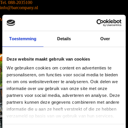
Tel. 088-2035100
info@barcompany.nl
Wij werken landelijk
Toestemming
Details
Over
Deze website maakt gebruik van cookies
We gebruiken cookies om content en advertenties te
personaliseren, om functies voor social media te bieden
en om ons websiteverkeer te analyseren. Ook delen we
informatie over uw gebruik van onze site met onze
partners voor social media, adverteren en analyse. Deze
partners kunnen deze gegevens combineren met andere
informatie die u aan ze heeft verstrekt of die ze hebben
verzameld op basis van uw gebruik van hun services.