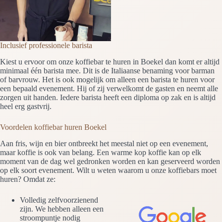
Inclusief professionele barista
Kiest u ervoor om onze koffiebar te huren in Boekel dan komt er altijd
minimaal één barista mee. Dit is de Italiaanse benaming voor barman
of barvrouw. Het is ook mogelijk om alleen een barista te huren voor
een bepaald evenement. Hij of zij verwelkomt de gasten en neemt alle
zorgen uit handen. Iedere barista heeft een diploma op zak en is altijd
heel erg gastvrij.
Voordelen koffiebar huren Boekel
Aan fris, wijn en bier ontbreekt het meestal niet op een evenement,
maar koffie is ook van belang. Een warme kop koffie kan op elk
moment van de dag wel gedronken worden en kan geserveerd worden
op elk soort evenement. Wilt u weten waarom u onze koffiebars moet
huren? Omdat ze:
Volledig zelfvoorzienend
zijn. We hebben alleen een
stroompuntje nodig