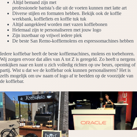
Altijd bemand zijn met
professionele barista’s die uit de voeten kunnen met latte art
Diverse stijlen en formaten hebben. Bekijk ook de koffie
werkbank, koffiefiets en koffie tuk tuk
Altijd aangekleed worden met vazen koffiebonen
Helemaal zijn te personaliseren met jouw logo
Zijn inzetbaar op vrijwel iedere plek
De beste San Remo-koffiemolens en espressomachines hebben
Iedere koffiebar heeft de beste koffiemachines, molens en toebehoren.
Wij zorgen ervoor dat alles van A tot Z is geregeld. Zo heeft u nergens
omkijken naar en kunt u zich volledig richten op uw beurs, opening of
partij. Wist u dat we de koffiebar ook kunnen personaliseren? Het is
zelfs mogelijk om uw naam of logo af te beelden op de voorzijde van
de koffiebar.