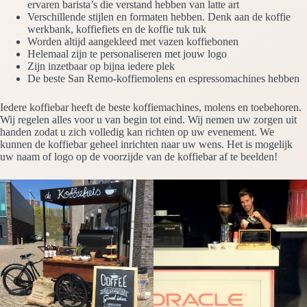
ervaren barista’s die verstand hebben van latte art
Verschillende stijlen en formaten hebben. Denk aan de koffie
werkbank, koffiefiets en de koffie tuk tuk
Worden altijd aangekleed met vazen koffiebonen
Helemaal zijn te personaliseren met jouw logo
Zijn inzetbaar op bijna iedere plek
De beste San Remo-koffiemolens en espressomachines hebben
Iedere koffiebar heeft de beste koffiemachines, molens en toebehoren.
Wij regelen alles voor u van begin tot eind. Wij nemen uw zorgen uit
handen zodat u zich volledig kan richten op uw evenement. We
kunnen de koffiebar geheel inrichten naar uw wens. Het is mogelijk
uw naam of logo op de voorzijde van de koffiebar af te beelden!