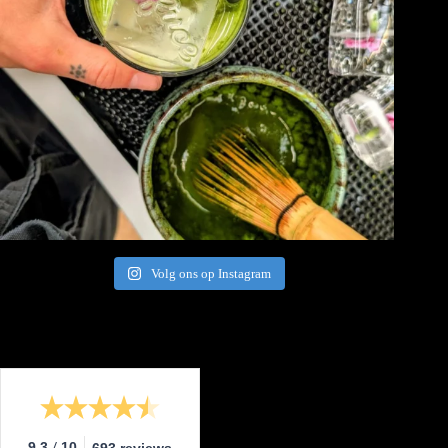
Volg ons op Instagram
/
9.3
10