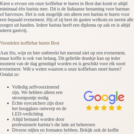
Kiest u ervoor om onze koffiebar te huren in Best dan komt er altijd
minimaal één barista mee. Dit is de Italiaanse benaming voor barman
of barvrouw. Het is ook mogelijk om alleen een barista te huren voor
een bepaald evenement. Hij of zij heet de gasten welkom en neemt alle
zorgen uit handen. Iedere barista heeft een diploma op zak en is altijd
uiterst gastvrij.
Voordelen koffiebar huren Best
Aan fris, wijn en bier ontbreekt het meestal niet op een evenement,
maar koffie is ook van belang. Dit geliefde drankje kan op ieder
moment van de dag genuttigd worden en is geschikt voor elk soort
evenement. Wilt u weten waarom u onze koffiebars moet huren?
Omdat ze:
Volledig zelfvoorzienend
zijn. We hebben alleen een
stroompuntje nodig
Echte eyecatchers zijn door
het hoogglans ontwerp en de
LED-verlichting
Altijd bemand worden door
professionele barista’s die latte art beheersen
Diverse stijlen en formaten hebben. Bekijk ook de koffie