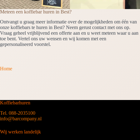
Meteen een koffiebar huren in Best?
Ontvangt u graag meer informatie over de mogelijkheden om één van
onze koffiebars te huren in Best? Neem gerust contact met ons op.
Vraag geheel vrijblijvend een offerte aan en u weet meteen waar u aan
toe bent. Vertel ons uw wensen en wij komen met een
gepersonaliseerd voorstel.
Home
Koffiebarhuren
Tel. 088-2035100
info@barcompany.nl
Wij werken landelijk