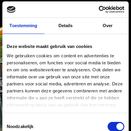
Toestemming
Details
Over
Deze website maakt gebruik van cookies
We gebruiken cookies om content en advertenties te
personaliseren, om functies voor social media te bieden
en om ons websiteverkeer te analyseren. Ook delen we
informatie over uw gebruik van onze site met onze
partners voor social media, adverteren en analyse. Deze
partners kunnen deze gegevens combineren met andere
informatie die u aan ze heeft verstrekt of die ze hebben
verzameld op basis van uw gebruik van hun services.
T
Noodzakelijk
o