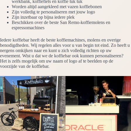
werkbank, koffiefiets en koffie tuk tuk
Worden altijd aangekleed met vazen koffiebonen
Zijn volledig te personaliseren met jouw logo
Zijn inzetbaar op bijna iedere plek
Beschikken over de beste San Remo-koffiemolens en
espressomachines
Iedere koffiebar heeft de beste koffiemachines, molens en overige
benodigdheden. Wij regelen alles voor u van begin tot eind. Zo heeft u
nergens omkijken naar en kunt u zich volledig richten op uw
evenement. Wist u dat we de koffiebar ook kunnen personaliseren?
Het is zelfs mogelijk om uw naam of logo af te beelden op de
voorzijde van de koffiebar.