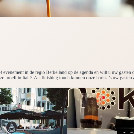
est of evenement in de regio Berkelland op de agenda en wilt u uw gast
ze proeft in Italië. Als finishing touch kunnen onze barista’s uw gasten 