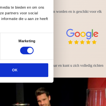
 media te bieden en om ons
 op ieder moment van de dag gedronken worden en is geschikt voor elk
ze partners voor social
nformatie die u aan ze heeft
Marketing
ind. Zo heeft u nergens omkijken naar en kunt u zich volledig richten
ijde van de koffiebar.
OK