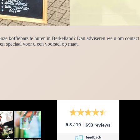
ze koffiebars te huren in Berkelland? Dan adviseren we u om contact m
n speciaal voor u een voorstel op maat.
/
9.3
10
693 reviews