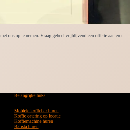
et ons op te nemen. Vraag geheel vrijblijvend een offerte aan en u
Belangrijke links
Mobiele koffiebar huren
Koffie catering op locatie
Koffiemachine huren
Barista huren