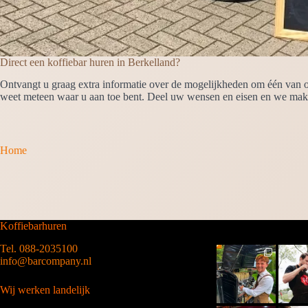
Direct een koffiebar huren in Berkelland?
Ontvangt u graag extra informatie over de mogelijkheden om één van on
weet meteen waar u aan toe bent. Deel uw wensen en eisen en we make
Home
Koffiebarhuren
Tel. 088-2035100
info@barcompany.nl
Wij werken landelijk