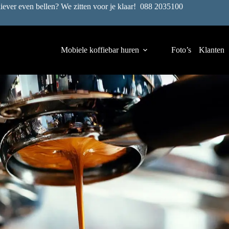
liever even bellen? We zitten voor je klaar!
088 2035100
Mobiele koffiebar huren
Foto’s
Klanten