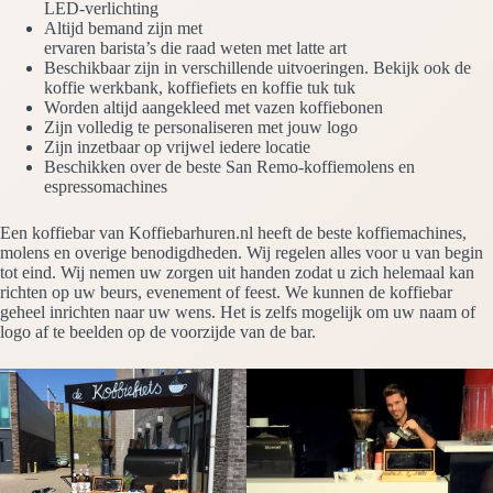
LED-verlichting
Altijd bemand zijn met
ervaren barista’s die raad weten met latte art
Beschikbaar zijn in verschillende uitvoeringen. Bekijk ook de
koffie werkbank, koffiefiets en koffie tuk tuk
Worden altijd aangekleed met vazen koffiebonen
Zijn volledig te personaliseren met jouw logo
Zijn inzetbaar op vrijwel iedere locatie
Beschikken over de beste San Remo-koffiemolens en
espressomachines
Een koffiebar van Koffiebarhuren.nl heeft de beste koffiemachines,
molens en overige benodigdheden. Wij regelen alles voor u van begin
tot eind. Wij nemen uw zorgen uit handen zodat u zich helemaal kan
richten op uw beurs, evenement of feest. We kunnen de koffiebar
geheel inrichten naar uw wens. Het is zelfs mogelijk om uw naam of
logo af te beelden op de voorzijde van de bar.