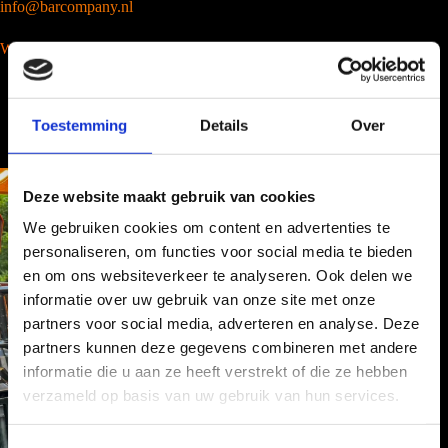
info@barcompany.nl
Wij werken landelijk
Toestemming
Details
Over
Deze website maakt gebruik van cookies
We gebruiken cookies om content en advertenties te
personaliseren, om functies voor social media te bieden
en om ons websiteverkeer te analyseren. Ook delen we
informatie over uw gebruik van onze site met onze
partners voor social media, adverteren en analyse. Deze
partners kunnen deze gegevens combineren met andere
informatie die u aan ze heeft verstrekt of die ze hebben
verzameld op basis van uw gebruik van hun services.