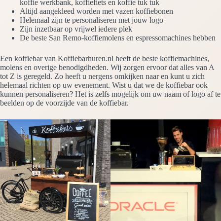
koffie werkbank, koffiefiets en koffie tuk tuk
Altijd aangekleed worden met vazen koffiebonen
Helemaal zijn te personaliseren met jouw logo
Zijn inzetbaar op vrijwel iedere plek
De beste San Remo-koffiemolens en espressomachines hebben
Een koffiebar van Koffiebarhuren.nl heeft de beste koffiemachines,
molens en overige benodigdheden. Wij zorgen ervoor dat alles van A
tot Z is geregeld. Zo heeft u nergens omkijken naar en kunt u zich
helemaal richten op uw evenement. Wist u dat we de koffiebar ook
kunnen personaliseren? Het is zelfs mogelijk om uw naam of logo af te
beelden op de voorzijde van de koffiebar.