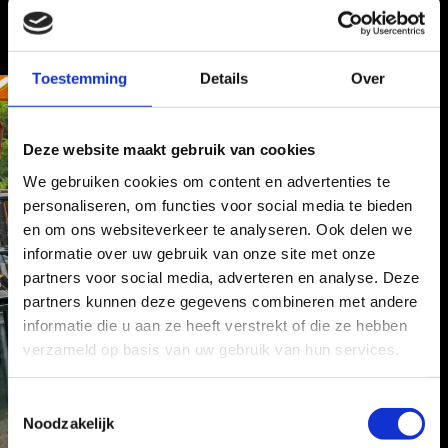
Toestemming
Details
Over
Deze website maakt gebruik van cookies
We gebruiken cookies om content en advertenties te
personaliseren, om functies voor social media te bieden
en om ons websiteverkeer te analyseren. Ook delen we
informatie over uw gebruik van onze site met onze
partners voor social media, adverteren en analyse. Deze
partners kunnen deze gegevens combineren met andere
informatie die u aan ze heeft verstrekt of die ze hebben
verzameld op basis van uw gebruik van hun services.
T
Noodzakelijk
o