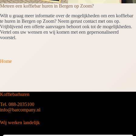
Meteen een koffiebar huren in Bergen op Zoom?
Wilt u graag meer informatie over de mogelijkheden om een koffiebar
te huren in Bergen op Zoom? Neem gerust contact met ons op.
Vrijblijvend een offerte aanvragen behoort ook tot de mogelijkheden.
Vertel ons uw wensen en wij komen met een gepersonaliseerd
voorstel.
Home
Koffiebarhuren
Tel. 088-2035100
info@barcompany.nl
Wij werken landelijk