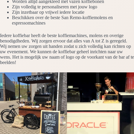
Worden altijd aangekleed met vazen koffiebonen
Zijn volledig te personaliseren met jouw logo
Zijn inzetbaar op vrijwel iedere locatie
Beschikken over de beste San Remo-koffiemolens en
espressomachines
Iedere koffiebar heeft de beste koffiemachines, molens en overige
benodigdheden. Wij zorgen ervoor dat alles van A tot Z is geregeld.
Wij nemen uw zorgen uit handen zodat u zich volledig kan richten op
uw evenement. We kunnen de koffiebar geheel inrichten naar uw
wens. Het is mogelijk uw naam of logo op de voorkant van de bar af te
beelden!