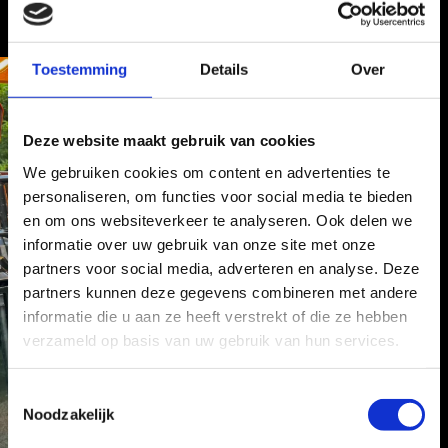
Toestemming
Details
Over
Deze website maakt gebruik van cookies
We gebruiken cookies om content en advertenties te
personaliseren, om functies voor social media te bieden
en om ons websiteverkeer te analyseren. Ook delen we
informatie over uw gebruik van onze site met onze
partners voor social media, adverteren en analyse. Deze
partners kunnen deze gegevens combineren met andere
informatie die u aan ze heeft verstrekt of die ze hebben
verzameld op basis van uw gebruik van hun services.
T
Noodzakelijk
o
e