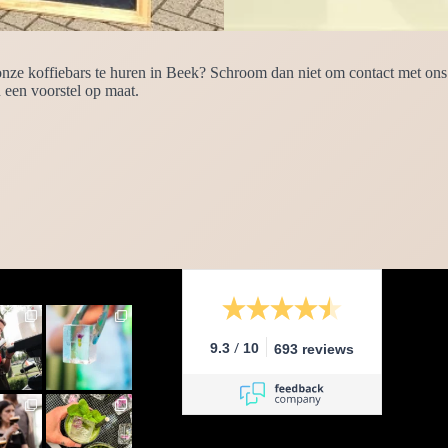
ze koffiebars te huren in Beek? Schroom dan niet om contact met ons o
een voorstel op maat.
/
9.3
10
693 reviews