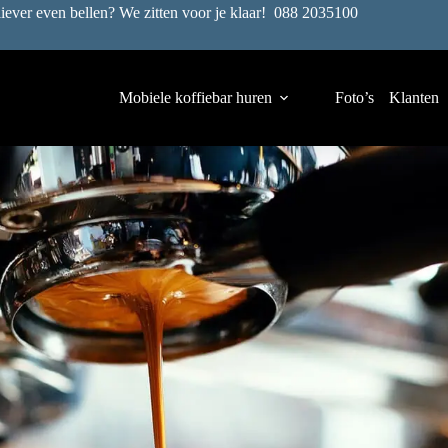
liever even bellen? We zitten voor je klaar!
088 2035100
Mobiele koffiebar huren
Foto’s
Klanten