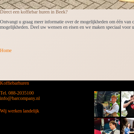
Direct een koffiebar huren in Beek?
Ontvangt u graag meer informatie over de mogelijkheden om één van on
mogelijkheden. Deel uw wensen en eisen en we maken speciaal voor u 
Home
Koffiebarhuren
Tel. 088-2035100
info@barcompany.nl
Wij werken landelijk