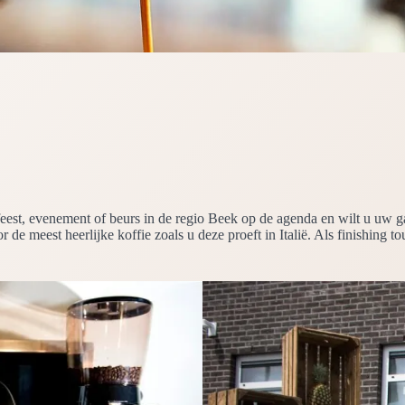
n feest, evenement of beurs in de regio Beek op de agenda en wilt u uw 
 de meest heerlijke koffie zoals u deze proeft in Italië. Als finishing t