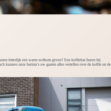
gasten letterlijk een warm welkom geven? Een koffiebar huren bij
ouch kunnen onze barista’s uw gasten alles vertellen over de koffie en de