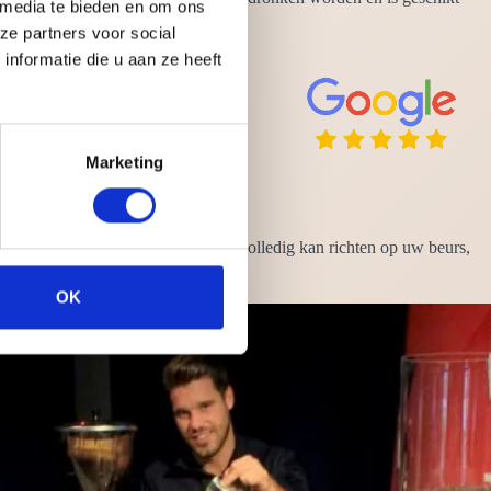
 media te bieden en om ons
ze partners voor social
nformatie die u aan ze heeft
Marketing
 uw zorgen uit handen zodat u zich volledig kan richten op uw beurs,
af te beelden!
OK