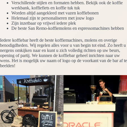
Verschillende stijlen en formaten hebben. Bekijk ook de koffie
werkbank, koffiefiets en koffie tuk tuk
Worden altijd aangekleed met vazen koffiebonen
Helemaal zijn te personaliseren met jouw logo
Zijn inzetbaar op vrijwel iedere plek
De beste San Remo-koffiemolens en espressomachines hebben
Iedere koffiebar heeft de beste koffiemachines, molens en overige
benodigdheden. Wij regelen alles voor u van begin tot eind. Zo heeft u
nergens omkijken naar en kunt u zich volledig richten op uw beurs,
opening of partij. We kunnen de koffiebar geheel inrichten naar uw
wens. Het is mogelijk uw naam of logo op de voorkant van de bar af te
beelden!