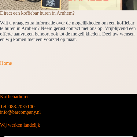
Direct een koffiebar huren in Arnhem?
Wilt u graag extra informatie over de mogelijkheden om een koffiebar
te huren in Arnhem? Neem gerust contact met ons op. Vrijblijvend een
offerte aanvragen behoort ook tot de mogelijkheden. Deel uw wensen
en wij komen met een voorstel op maat.
Home
Koffiebarhuren
Tel. 088-2035100
info@barcompany.nl
Wij werken landelijk