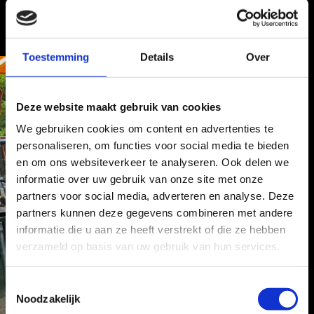
Toestemming
Details
Over
Deze website maakt gebruik van cookies
We gebruiken cookies om content en advertenties te
personaliseren, om functies voor social media te bieden
en om ons websiteverkeer te analyseren. Ook delen we
informatie over uw gebruik van onze site met onze
partners voor social media, adverteren en analyse. Deze
partners kunnen deze gegevens combineren met andere
informatie die u aan ze heeft verstrekt of die ze hebben
verzameld op basis van uw gebruik van hun services.
T
Noodzakelijk
o