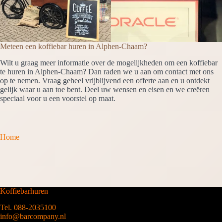
Meteen een koffiebar huren in Alphen-Chaam?
Wilt u graag meer informatie over de mogelijkheden om een koffiebar
te huren in Alphen-Chaam? Dan raden we u aan om contact met ons
op te nemen. Vraag geheel vrijblijvend een offerte aan en u ontdekt
gelijk waar u aan toe bent. Deel uw wensen en eisen en we creëren
speciaal voor u een voorstel op maat.
Home
Koffiebarhuren
Tel. 088-2035100
info@barcompany.nl