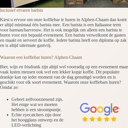
Inclusief ervaren barista
Kiest u ervoor om onze koffiebar te huren in Alphen-Chaam dan komt
er altijd minimaal één barista mee. Een barista is een Italiaanse term
voor barman/barvrouw. Het is ook mogelijk om alleen een barista te
huren voor een bepaald evenement. Een barista verwelkomt de gasten
en maakt en serveert de koffie. Iedere barista heeft een diploma op zak
en is altijd uitermate gastvrij.
Waarom een koffiebar huren? Alphen-Chaam
Bier, wijn en frisdrank zijn altijd wel voorradig op een evenement maar
vaak lusten mensen ook wel een lekker kopje koffie. Dit populaire
drankje kan op ieder moment van de dag genuttigd worden en is
geschikt voor elk soort evenement. Waarom onze koffiebars huren?
Omdat ze:
Geheel zelfvoorzienend zijn.
Het enige wat we moeten
hebben is een stroompuntje.
Echte eyecatchers zijn door
het hoogglans ontwerp en de
LED-verlichting