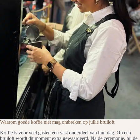
Waarom goede koffie niet mag ontbreken op jullie bruiloft
Koffie is voor veel gasten een vast onderdeel van hun dag. Op een
bruiloft wordt dit moment extra gewaardeerd. Na de ceremonie, bij de