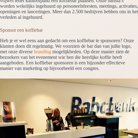
vrijwel ieder kantoorpand een koffiebar plaatsen. Onze barista’s
worden wekelijks ingehuurd op personeelsfeesten, meetings, activaties,
openingen en lanceringen. Meer dan 2.500 bedrijven hebben ons in het
verleden al ingehuurd.
Sponsor een koffiebar
Heb je er wel eens aan gedacht om een koffiebar te sponsoren? Onze
klanten doen dit regelmatig. We voorzien de bar dan van jullie logo,
met onze diverse
branding
mogelijkheden. Op deze manier zien de
bezoekers van het evenement wie hen die heerlijke koffie heeft
aangeboden. Een koffiebar sponsoren is een bijzonder effectieve
manier van marketing op bijvoorbeeld een congres.