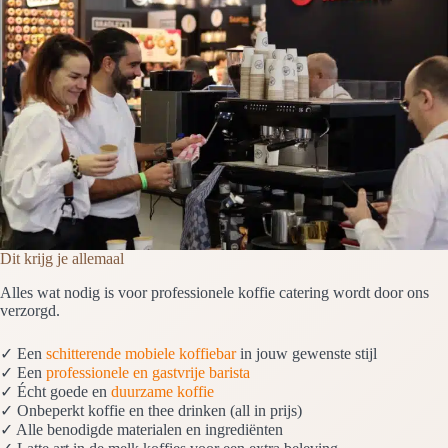
Dit krijg je allemaal
Alles wat nodig is voor professionele koffie catering wordt door ons
verzorgd.
✓ Een
schitterende mobiele koffiebar
in jouw gewenste stijl
✓ Een
professionele en gastvrije barista
✓ Écht goede en
duurzame koffie
✓ Onbeperkt koffie en thee drinken (all in prijs)
✓ Alle benodigde materialen en ingrediënten