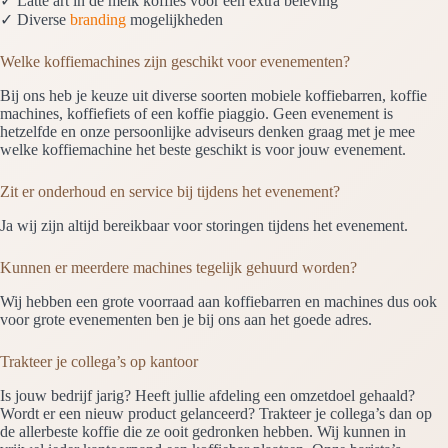
✓ Latte art in de melk koffies voor een extra beleving
✓ Diverse
branding
mogelijkheden
Welke koffiemachines zijn geschikt voor evenementen?
Bij ons heb je keuze uit diverse soorten mobiele koffiebarren, koffie
machines, koffiefiets of een koffie piaggio. Geen evenement is
hetzelfde en onze persoonlijke adviseurs denken graag met je mee
welke koffiemachine het beste geschikt is voor jouw evenement.
Zit er onderhoud en service bij tijdens het evenement?
Ja wij zijn altijd bereikbaar voor storingen tijdens het evenement.
Kunnen er meerdere machines tegelijk gehuurd worden?
Wij hebben een grote voorraad aan koffiebarren en machines dus ook
voor grote evenementen ben je bij ons aan het goede adres.
Trakteer je collega’s op kantoor
Is jouw bedrijf jarig? Heeft jullie afdeling een omzetdoel gehaald?
Wordt er een nieuw product gelanceerd? Trakteer je collega’s dan op
de allerbeste koffie die ze ooit gedronken hebben. Wij kunnen in