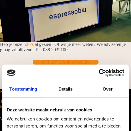
Heb je onze
foto’s
al gezien? Of wil je meer weten? We adviseren je
graag vrijblijvend: Tel. 088 2035100
OFFERTE AANVRAGEN
Toestemming
Details
Over
Koffiebarhuren
Tel. 088-2035100
info@barcompany.nl
Deze website maakt gebruik van cookies
We gebruiken cookies om content en advertenties te
Wij werken landelijk
personaliseren, om functies voor social media te bieden