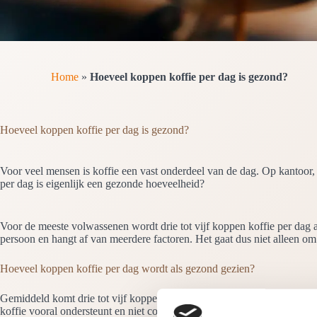
Home
»
Hoeveel koppen koffie per dag is gezond?
Hoeveel koppen koffie per dag is gezond?
Voor veel mensen is koffie een vast onderdeel van de dag. Op kantoor, 
per dag is eigenlijk een gezonde hoeveelheid?
Voor de meeste volwassenen wordt drie tot vijf koppen koffie per dag 
persoon en hangt af van meerdere factoren. Het gaat dus niet alleen om
Hoeveel koppen koffie per dag wordt als gezond gezien?
Gemiddeld komt drie tot vijf koppen koffie per dag overeen met een ma
koffie vooral ondersteunt en niet compenseert voor vermoeidheid of geb