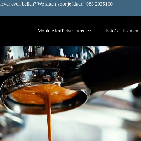
liever even bellen? We zitten voor je klaar!
088 2035100
Mobiele koffiebar huren
Foto’s
Klanten