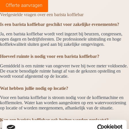
Offerte aanvragen
Veelgestelde vragen over een barista koffiebar
Is een barista koffiebar geschikt voor zakelijke evenementen?
Ja, een barista koffiebar wordt veel ingezet bij beurzen, congressen,
open dagen en bedrijfsfeesten. De professionele uitstraling en hoge
koffiekwaliteit sluiten goed aan bij zakelijke omgevingen.
Hoeveel ruimte is nodig voor een barista koffiebar?
Gemiddeld is een ruimte van ongeveer twee bij twee meter voldoende.
De exacte benodigde ruimte hangt af van de gekozen opstelling en
wordt vooraf afgestemd op de locatie.
Wat hebben jullie nodig op locatie?
Voor een barista koffiebar is stroom nodig voor de koffiemachine en
koffiemolen. Water kan worden aangesloten op een watervoorziening
op locatie of worden meegenomen, afhankelijk van de situatie.
Kan een barista koffiebar ook buiten worden geplaatst?