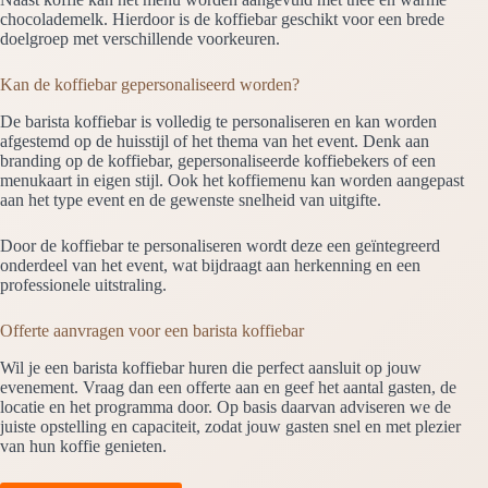
chocolademelk. Hierdoor is de koffiebar geschikt voor een brede
doelgroep met verschillende voorkeuren.
Kan de koffiebar gepersonaliseerd worden?
De barista koffiebar is volledig te personaliseren en kan worden
afgestemd op de huisstijl of het thema van het event. Denk aan
branding op de koffiebar, gepersonaliseerde koffiebekers of een
menukaart in eigen stijl. Ook het koffiemenu kan worden aangepast
aan het type event en de gewenste snelheid van uitgifte.
Door de koffiebar te personaliseren wordt deze een geïntegreerd
onderdeel van het event, wat bijdraagt aan herkenning en een
professionele uitstraling.
Offerte aanvragen voor een barista koffiebar
Wil je een barista koffiebar huren die perfect aansluit op jouw
evenement. Vraag dan een offerte aan en geef het aantal gasten, de
locatie en het programma door. Op basis daarvan adviseren we de
juiste opstelling en capaciteit, zodat jouw gasten snel en met plezier
van hun koffie genieten.