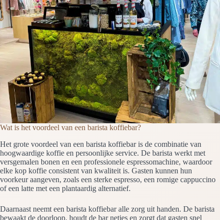
Wat is het voordeel van een barista koffiebar?
Het grote voordeel van een barista koffiebar is de combinatie van
hoogwaardige koffie en persoonlijke service. De barista werkt met
versgemalen bonen en een professionele espressomachine, waardoor
elke kop koffie consistent van kwaliteit is. Gasten kunnen hun
voorkeur aangeven, zoals een sterke espresso, een romige cappuccino
of een latte met een plantaardig alternatief.
Daarnaast neemt een barista koffiebar alle zorg uit handen. De barista
bewaakt de doorloop, houdt de bar netjes en zorgt dat gasten snel